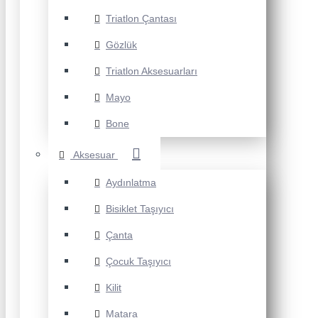
Triatlon Çantası
Gözlük
Triatlon Aksesuarları
Mayo
Bone
Aksesuar
Aydınlatma
Bisiklet Taşıyıcı
Çanta
Çocuk Taşıyıcı
Kilit
Matara