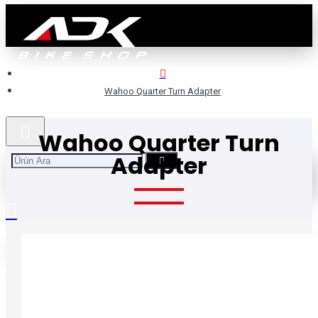
Wahoo Quarter Turn Adapter
Wahoo Quarter Turn
Adapter
Alışveriş sepetiniz boş!