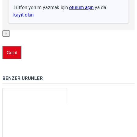
Lütfen yorum yazmak için
oturum açın
ya da
kayıt olun
.
×
Got it
BENZER ÜRÜNLER