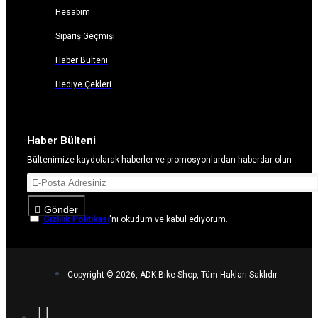
Hesabım
Sipariş Geçmişi
Haber Bülteni
Hediye Çekleri
Haber Bülteni
Bültenimize kaydolarak haberler ve promosyonlardan haberdar olun
Gönder
Gizlilik Politikası
'nı okudum ve kabul ediyorum.
Copyright © 2026, ADK Bike Shop, Tüm Hakları Saklıdır.