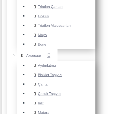
Triatlon Çantası
Gözlük
Triatlon Aksesuarları
Mayo
Bone
Aksesuar
Aydınlatma
Bisiklet Taşıyıcı
Çanta
Çocuk Taşıyıcı
Kilit
Matara