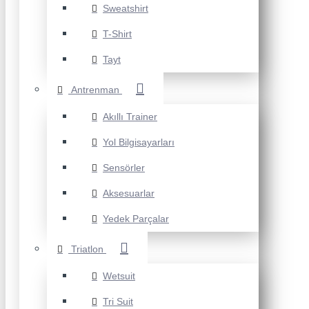
Sweatshirt
T-Shirt
Tayt
Antrenman
Akıllı Trainer
Yol Bilgisayarları
Sensörler
Aksesuarlar
Yedek Parçalar
Triatlon
Wetsuit
Tri Suit