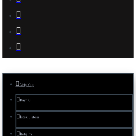
Giriş Yap
Kayıt Ol
İstek Listesi
İletişim