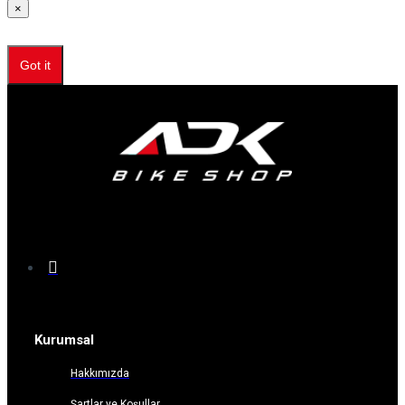
×
Got it
Kurumsal
Hakkımızda
Şartlar ve Koşullar