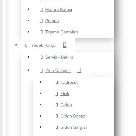
Matara Kafesi
Pompa
Taşıma Çantaları
Yedek Parça
Servis - Bakım
Ana Üniteler
Kadroset
Elcik
Gidon
Gidon Boğazı
Gidon Sargısı