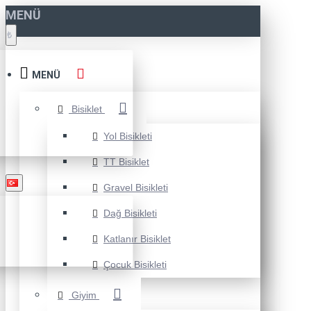
MENÜ
₺
MENÜ
Bisiklet
Yol Bisikleti
TT Bisiklet
Gravel Bisikleti
Dağ Bisikleti
Katlanır Bisiklet
Çocuk Bisikleti
Giyim