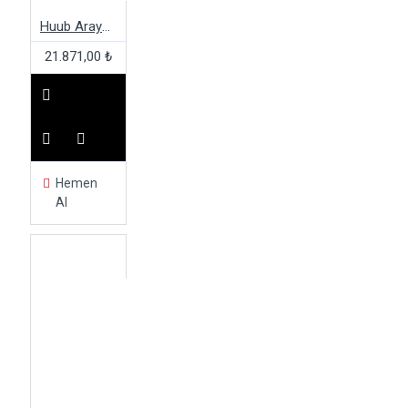
Huub Araya 2:4 Kadın Wetsuit
21.871,00 ₺
Hemen
Al