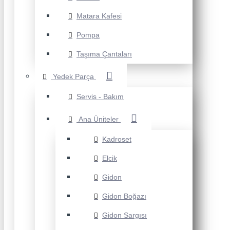
Matara Kafesi
Pompa
Taşıma Çantaları
Yedek Parça
Servis - Bakım
Ana Üniteler
Kadroset
Elcik
Gidon
Gidon Boğazı
Gidon Sargısı