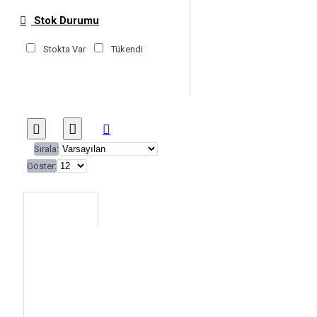
Stok Durumu
Stokta Var
Tükendi
Sırala:
Göster: