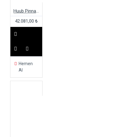
Huub Pinnacle Kadın Wetsuit
42.081,00 ₺
Hemen
Al