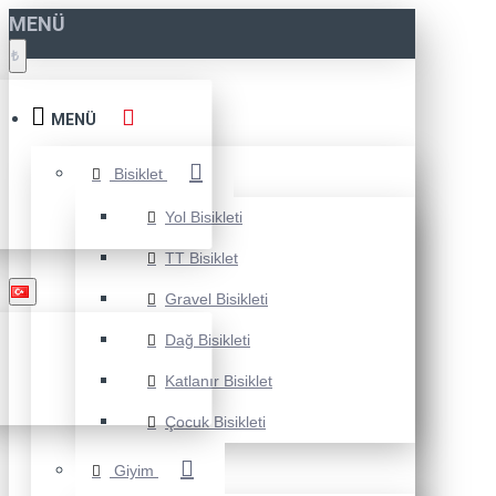
MENÜ
₺
MENÜ
Bisiklet
Yol Bisikleti
TT Bisiklet
Gravel Bisikleti
Dağ Bisikleti
Katlanır Bisiklet
Çocuk Bisikleti
Giyim