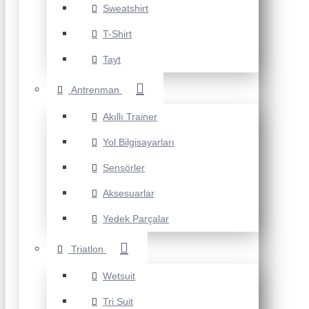
Sweatshirt
T-Shirt
Tayt
Antrenman
Akıllı Trainer
Yol Bilgisayarları
Sensörler
Aksesuarlar
Yedek Parçalar
Triatlon
Wetsuit
Tri Suit