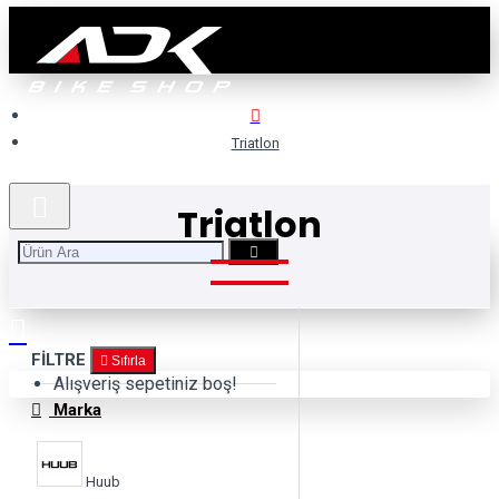
Triatlon
Triatlon
FILTRE
Sıfırla
Alışveriş sepetiniz boş!
Marka
Huub