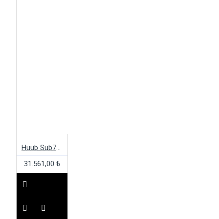
Huub Sub7 LC Trisuit
31.561,00 ₺