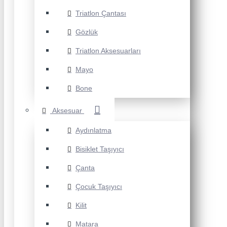
Triatlon Çantası
Gözlük
Triatlon Aksesuarları
Mayo
Bone
Aksesuar
Aydınlatma
Bisiklet Taşıyıcı
Çanta
Çocuk Taşıyıcı
Kilit
Matara