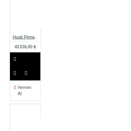
Huub Pinnacle Wetsuit
43.036,00 ₺
Hemen
Al