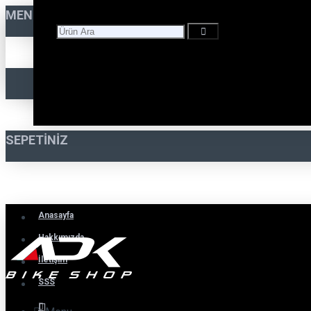
MENÜ
SEPETINIZ
Anasayfa
Hakkımızda
İletişim
SSS