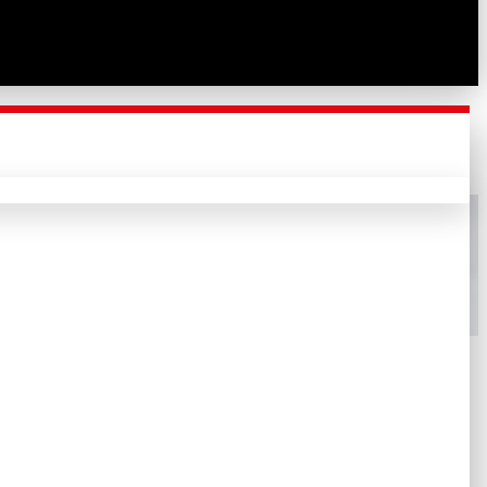
Yay/Pim dahil)