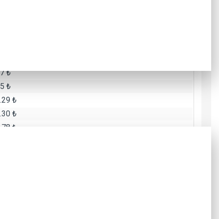
.25 ₺
Toplam Tutar
0 ₺
6 ₺
7 ₺
5 ₺
.29 ₺
.30 ₺
.78 ₺
.79 ₺
.27 ₺
.29 ₺
.85 ₺
Toplam Tutar