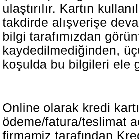
ulaştırılır. Kartın kullanı
takdirde alışverişe devam 
bilgi tarafımızdan görü
kaydedilmediğinden, üçü
koşulda bu bilgileri ele
Online olarak kredi kartı 
ödeme/fatura/teslimat adr
firmamiz tarafından Kred