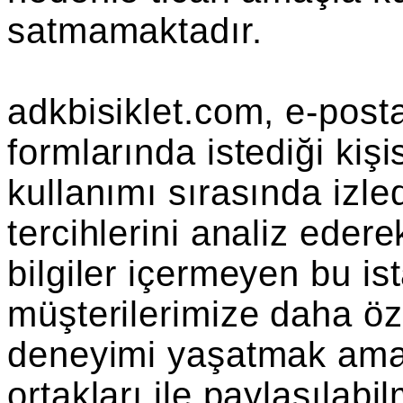
satmamaktadır.
adkbisiklet.com, e-posta
formlarında istediği kişis
kullanımı sırasında izled
tercihlerini analiz eder
bilgiler içermeyen bu ista
müşterilerimize daha öze
deneyimi yaşatmak amac
ortakları ile paylaşılabi