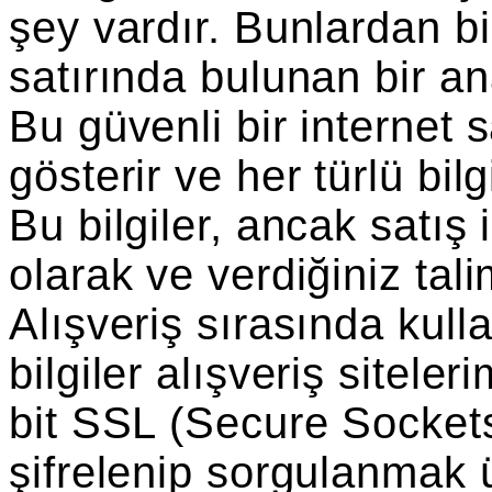
şey vardır. Bunlardan bir
satırında bulunan bir ana
Bu güvenli bir internet
gösterir ve her türlü bilg
Bu bilgiler, ancak satış 
olarak ve verdiğiniz tali
Alışveriş sırasında kullan
bilgiler alışveriş sitel
bit SSL (Secure Sockets
şifrelenip sorgulanmak ü