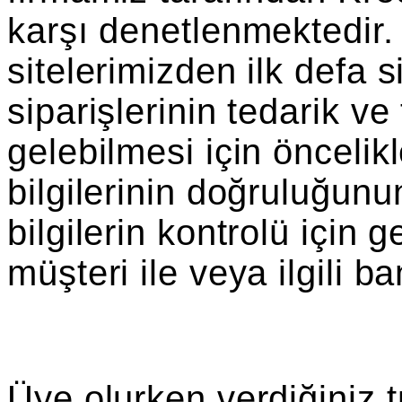
karşı denetlenmektedir.
sitelerimizden ilk defa s
siparişlerinin tedarik v
gelebilmesi için öncelik
bilgilerinin doğruluğun
bilgilerin kontrolü için g
müşteri ile veya ilgili ba
Üye olurken verdiğiniz t