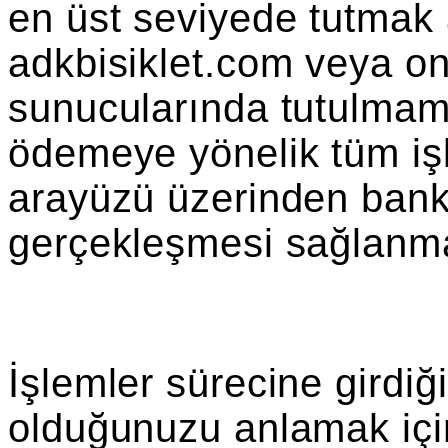
en üst seviyede tutmak 
adkbisiklet.com veya on
sunucularında tutulmam
ödemeye yönelik tüm işl
arayüzü üzerinden banka
gerçekleşmesi sağlanma
İşlemler sürecine girdiğ
olduğunuzu anlamak için