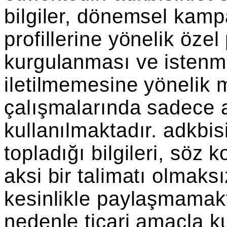
bilgiler, dönemsel kamp
profillerine yönelik öze
kurgulanması ve istenm
iletilmemesine yönelik m
çalışmalarında sadece 
kullanılmaktadır. adkbis
topladığı bilgileri, söz
aksi bir talimatı olmaks
kesinlikle paylaşmamakta
nedenle ticari amaçla 