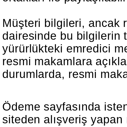
Müşteri bilgileri, anca
dairesinde bu bilgilerin
yürürlükteki emredici m
resmi makamlara açıkl
durumlarda, resmi maka
Ödeme sayfasında istenen
siteden alışveriş yapan 